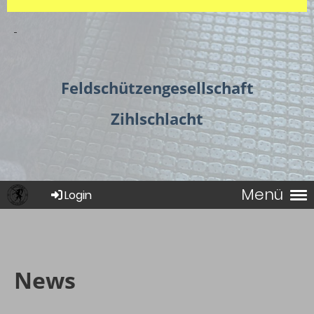
Feldschützengesellschaft
Zihlschlacht
Menü
Login
News